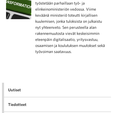
työstetään parhaillaan työ- ja
elinkeinoministeriön vedossa. Viime
keväänä ministeriö toteutti kirjallisen
kuulemisen, jonka tuloksista on julkaistu
nyt yhteenveto. Sen perusteella alan
rakennemuutosta vievät keskeisimmin
eteenpäin digitalisaatio, yritysvastuu,
osaamisen ja koulutuksen muutokset sekä
työvoiman saatavuus.
Uutiset
Tiedotteet