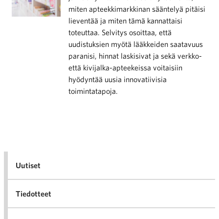
miten apteekkimarkkinan sääntelyä pitäisi
lieventää ja miten tämä kannattaisi
toteuttaa. Selvitys osoittaa, että
uudistuksien myötä lääkkeiden saatavuus
paranisi, hinnat laskisivat ja sekä verkko-
että kivijalka-apteekeissa voitaisiin
hyödyntää uusia innovatiivisia
toimintatapoja.
Uutiset
Tiedotteet