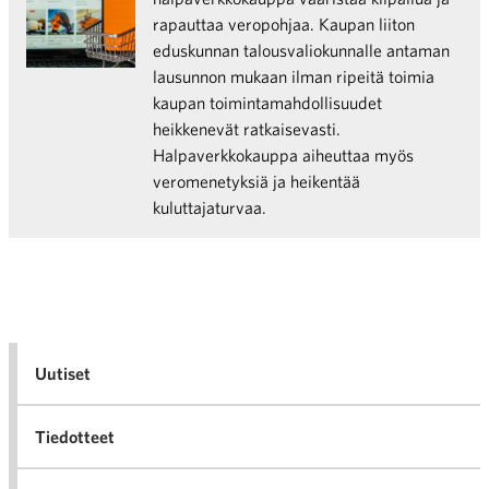
rapauttaa veropohjaa. Kaupan liiton
eduskunnan talousvaliokunnalle antaman
lausunnon mukaan ilman ripeitä toimia
kaupan toimintamahdollisuudet
heikkenevät ratkaisevasti.
Halpaverkkokauppa aiheuttaa myös
veromenetyksiä ja heikentää
kuluttajaturvaa.
Uutiset
Tiedotteet