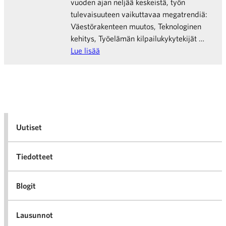
vuoden ajan neljää keskeistä, työn
tulevaisuuteen vaikuttavaa megatrendiä:
Väestörakenteen muutos, Teknologinen
kehitys, Työelämän kilpailukykytekijät …
Lue lisää
Uutiset
Tiedotteet
Blogit
Lausunnot