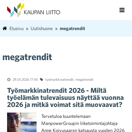
Etusivu
Uutishuone
megatrendit
megatrendit
29.01.2026 17:45
työmarkkinatrendit
,
megatrendit
Työmarkkinatrendit 2026 - Miltä
työelämän tulevaisuus näyttää vuonna
2026 ja mitkä voimat sitä muovaavat?
Tervetuloa kuuntelemaan
ManpowerGroupin liiketoimintajohtaja
Anne Koivusaaren katsausta vuoden 2026