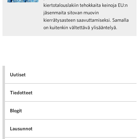
kiertotalouslakiin tehokkaita keinoja EU:n
jäsenmaita sitovan muovin
kierrätysasteen saavuttamiseksi. Samalla
on kuitenkin vältettävä ylisääntelyä.
Uutiset
Tiedotteet
Blogit
Lausunnot