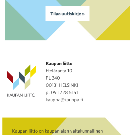
Tilaa uutiskirje »
Kaupan liitto
Eteläranta 10
PL 340
00131 HELSINKI
p. 09 1728 5151
kauppa@kauppa.fi
Kaupan liitto on kaupan alan valtakunnallinen