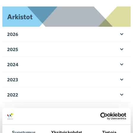
Arkistot
2026
Ava
valik
2025
Ava
valik
2024
Ava
valik
2023
Ava
valik
2022
Ava
valik
2021
Ava
valik
2020
Ava
Suostumus
Yksityiskohdat
Tietoja