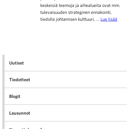
keskeisiä teemoja ja aihealueita ovat mm.
tulevaisuuden strateginen ennakointi,
tiedolla johtamisen kulttuuri, …
Lue lisää
Uutiset
Tiedotteet
Blogit
Lausunnot