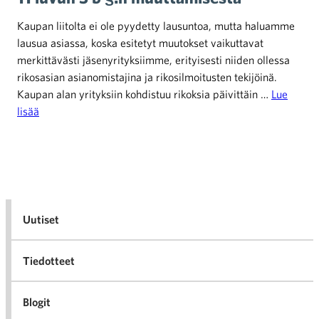
Kaupan liitolta ei ole pyydetty lausuntoa, mutta haluamme
lausua asiassa, koska esitetyt muutokset vaikuttavat
merkittävästi jäsenyrityksiimme, erityisesti niiden ollessa
rikosasian asianomistajina ja rikosilmoitusten tekijöinä.
Kaupan alan yrityksiin kohdistuu rikoksia päivittäin …
Lue
lisää
Uutiset
Tiedotteet
Blogit