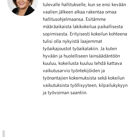
tulevalle hallitukselle, kun se ensi kevään
vaalien jälkeen alkaa rakentaa omaa
hallitusohjelmaansa. Esitämme
määräaikaista lakikokeilua paikallisesta
sopimisesta. Erityisesti kokeilun kohteena
tulisi olla nykyistä laajemmat
työaikajoustot työaikalakiin. Ja kuten
hyvään ja huolelliseen lainsäädäntöön
kuuluu, kokeilusta kuuluu tehdä kattava
vaikutusarvio työntekijöiden ja
työnantajien kokemuksista sekä kokeilun
vaikutuksista työllisyyteen, kilpailukykyyn
ja työvoiman saantiin.