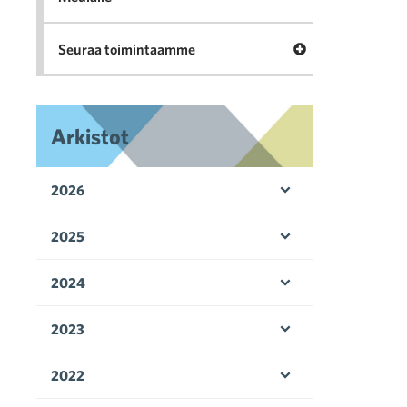
Avaa valikko Seu
Seuraa toimintaamme
Arkistot
2026
Avaa valikko
2025
Avaa valikko
2024
Avaa valikko
2023
Avaa valikko
2022
Avaa valikko