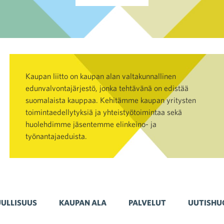
Kaupan liitto on kaupan alan valtakunnallinen
edunvalvontajärjestö, jonka tehtävänä on edistää
suomalaista kauppaa. Kehitämme kaupan yritysten
toimintaedellytyksiä ja yhteistyötoimintaa sekä
huolehdimme jäsentemme elinkeino- ja
työnantajaeduista.
ULLISUUS
KAUPAN ALA
PALVELUT
UUTISHU