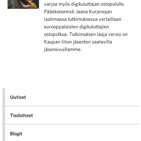
varjoa myös digikuluttajan ostopolulle.
Pääekonomisti Jaana Kurjenojan
laatimassa tutkimuksessa vertaillaan
eurooppalaisten digikuluttajien
ostopolkua. Tutkimuksen laaja versio on
Kaupan liiton jäsenten saatavilla
jäsensivuillamme.
Uutiset
Tiedotteet
Blogit