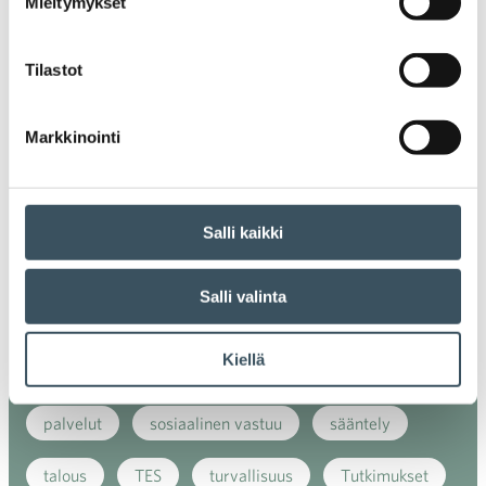
Mieltymykset
energiatehokkuus
erikoiskauppa
EU
ilmasto
kansainvälinen kilpailu
Tilastot
kansainvälinen verkkokauppa
kasvu
Markkinointi
kaupan näkymät
kauppa
kemikaalit
kiertotalous
koronavirus
koulutus
Salli kaikki
kuluttaja
kuluttajat
kuluttajien luottamus
Salli valinta
luottamusindikaattori
myynti
Kiellä
myyntikoulutus
nuoret
osaaminen
palvelut
sosiaalinen vastuu
sääntely
talous
TES
turvallisuus
Tutkimukset