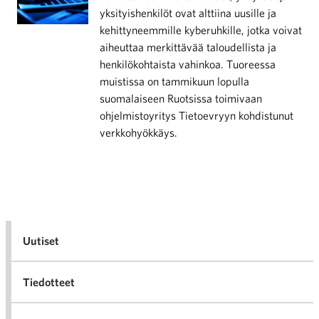
yksityishenkilöt ovat alttiina uusille ja
kehittyneemmille kyberuhkille, jotka voivat
aiheuttaa merkittävää taloudellista ja
henkilökohtaista vahinkoa. Tuoreessa
muistissa on tammikuun lopulla
suomalaiseen Ruotsissa toimivaan
ohjelmistoyritys Tietoevryyn kohdistunut
verkkohyökkäys.
Uutiset
Tiedotteet