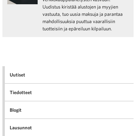
Uudistus kiristää alustojen ja myyjien
vastuuta, tuo uusia maksuja ja parantaa
mahdollisuuksia puuttua vaarallisiin
tuotteisiin ja epäreiluun kilpailuun.
Uutiset
Tiedotteet
Blogit
Lausunnot