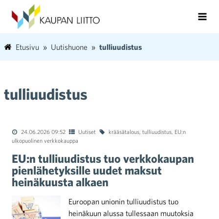
Etusivu
Uutishuone
tulliuudistus
tulliuudistus
24.06.2026 09:52
Uutiset
krääsätalous
,
tulliuudistus
,
EU:n
ulkopuolinen verkkokauppa
EU:n tulliuudistus tuo verkkokaupan
pienlähetyksille uudet maksut
heinäkuusta alkaen
Euroopan unionin tulliuudistus tuo
heinäkuun alussa tullessaan muutoksia