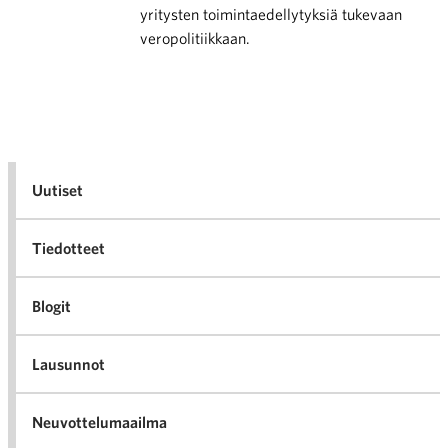
yritysten toimintaedellytyksiä tukevaan
veropolitiikkaan.
Uutiset
Tiedotteet
Blogit
Lausunnot
Neuvottelumaailma