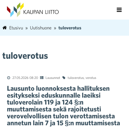
Etusivu
Uutishuone
tuloverotus
tuloverotus
27.05.2026 08:20
Lausunnot
tuloverotus
,
verotus
Lausunto luonnoksesta hallituksen
esitykseksi eduskunnalle laeiksi
tuloverolain 119 ja 124 §:n
muuttamisesta sekä rajoitetusti
verovelvollisen tulon verottamisesta
annetun lain 7 ja 15 §:n muuttamisesta