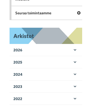
Avaa valikko Seu
Seuraa toimintaamme
Arkistot
2026
Avaa valikko
2025
Avaa valikko
2024
Avaa valikko
2023
Avaa valikko
2022
Avaa valikko