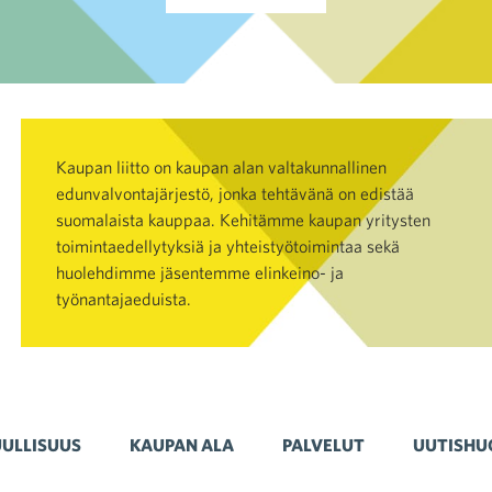
Kaupan liitto on kaupan alan valtakunnallinen
edunvalvontajärjestö, jonka tehtävänä on edistää
suomalaista kauppaa. Kehitämme kaupan yritysten
toimintaedellytyksiä ja yhteistyötoimintaa sekä
huolehdimme jäsentemme elinkeino- ja
työnantajaeduista.
ULLISUUS
KAUPAN ALA
PALVELUT
UUTISHU