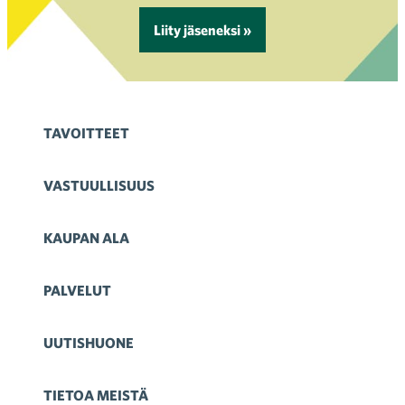
Liity jäseneksi »
TAVOITTEET
VASTUULLISUUS
KAUPAN ALA
PALVELUT
UUTISHUONE
TIETOA MEISTÄ