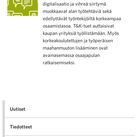
digitalisaatio ja vihreä siirtymä
muokkaavat alan työtehtäviä sekä
edellyttävät työntekijöiltä korkeampaa
osaamistasoa. T&K-tuet auttaisivat
kaupan yrityksiä työllistämään. Myös
korkeakoulutettujen ja työperäisen
maahanmuuton lisääminen ovat
avainasemassa osaajapulan
ratkaisemiseksi.
Uutiset
Tiedotteet