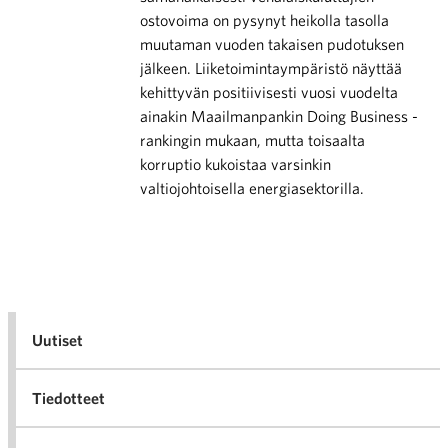
ostovoima on pysynyt heikolla tasolla
muutaman vuoden takaisen pudotuksen
jälkeen. Liiketoimintaympäristö näyttää
kehittyvän positiivisesti vuosi vuodelta
ainakin Maailmanpankin Doing Business -
rankingin mukaan, mutta toisaalta
korruptio kukoistaa varsinkin
valtiojohtoisella energiasektorilla.
Uutiset
Tiedotteet