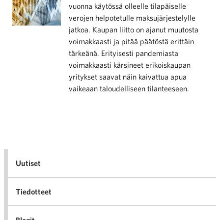
vuonna käytössä olleelle tilapäiselle
verojen helpotetulle maksujärjestelylle
jatkoa. Kaupan liitto on ajanut muutosta
voimakkaasti ja pitää päätöstä erittäin
tärkeänä. Erityisesti pandemiasta
voimakkaasti kärsineet erikoiskaupan
yritykset saavat näin kaivattua apua
vaikeaan taloudelliseen tilanteeseen.
Uutiset
Tiedotteet