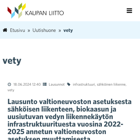
Etusivu
Uutishuone
vety
vety
18.06.2024 12:40
Lausunnot
infrastruktuuri
,
sähköinen liikenne
,
vety
Lausunto valtioneuvoston asetuksesta
sähköisen liikenteen, biokaasun ja
uusiutuvan vedyn liikennekäytön
infrastruktuurituesta vuosina 2022-
2025 annetun valtioneuvoston
asetuksen muuttamisesta