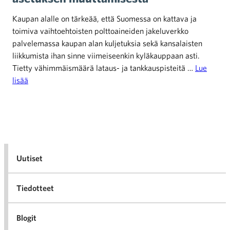
Kaupan alalle on tärkeää, että Suomessa on kattava ja
toimiva vaihtoehtoisten polttoaineiden jakeluverkko
palvelemassa kaupan alan kuljetuksia sekä kansalaisten
liikkumista ihan sinne viimeiseenkin kyläkauppaan asti.
Tietty vähimmäismäärä lataus- ja tankkauspisteitä …
Lue
lisää
Uutiset
Tiedotteet
Blogit