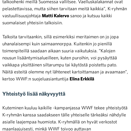
talkoohenki meillä Suomessa vallitsee. Vaelluskalakannat ovat
pelastettavissa, mutta siihen tarvitaan meitä kaikkia”, K-ryhmän
vastuullisuusjohtaja
Matti Kalervo
sanoo ja kutsuu kaikki
suomalaiset yhteisiin talkoisiin.
Talkoita tarvitaankin, sillä esimerkiksi meritaimen on jo jopa
uhanalaisempi kuin saimaannorppa. Kuitenkin jo pienillä
toimenpiteillä saadaan aikaan suuria vaikutuksia. ”Kalojen
nousun lisääntymisalueilleen, kuten puroihin, voi pysäyttää
vaikkapa yksittäinen siltarumpu tai käytöstä poistettu pato.
Näitä esteitä olemme nyt lähteneet kartoittamaan ja avaamaan”,
kertoo WWF:n suojeluasiantuntija
Elina Erkkilä
Yhteistyö lisää näkyvyyttä
Kuteminen kuuluu kaikille -kampanjassa WWF tekee yhteistyötä
K-ryhmän kanssa saadakseen tälle yhteiselle tärkeäksi nähdylle
asialle laajempaa huomiota. K-ryhmällä on hyvät verkostot
maanlaajuisesti, minkä WWF toivoo auttavan