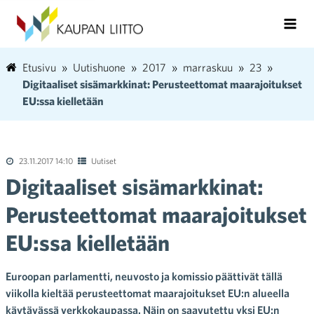
Etusivu
Uutishuone
2017
marraskuu
23
Digitaaliset sisämarkkinat: Perusteettomat maarajoitukset
EU:ssa kielletään
23.11.2017 14:10
Uutiset
Digitaaliset sisämarkkinat:
Perusteettomat maarajoitukset
EU:ssa kielletään
Euroopan parlamentti, neuvosto ja komissio päättivät tällä
viikolla kieltää perusteettomat maarajoitukset EU:n alueella
käytävässä verkkokaupassa. Näin on saavutettu yksi EU:n