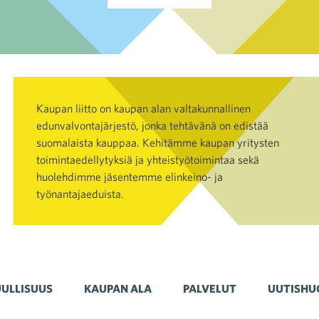
Kaupan liitto on kaupan alan valtakunnallinen
edunvalvontajärjestö, jonka tehtävänä on edistää
suomalaista kauppaa. Kehitämme kaupan yritysten
toimintaedellytyksiä ja yhteistyötoimintaa sekä
huolehdimme jäsentemme elinkeino- ja
työnantajaeduista.
ULLISUUS
KAUPAN ALA
PALVELUT
UUTISHU