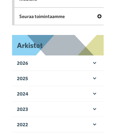
Avaa valikko Seu
Seuraa toimintaamme
Arkistot
2026
Avaa valikko
2025
Avaa valikko
2024
Avaa valikko
2023
Avaa valikko
2022
Avaa valikko