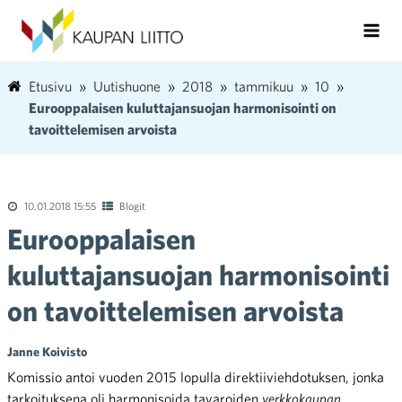
Etusivu
Uutishuone
2018
tammikuu
10
Eurooppalaisen kuluttajansuojan harmonisointi on
tavoittelemisen arvoista
10.01.2018 15:55
Blogit
Eurooppalaisen
kuluttajansuojan harmonisointi
on tavoittelemisen arvoista
Janne Koivisto
Komissio antoi vuoden 2015 lopulla direktiiviehdotuksen, jonka
tarkoituksena oli harmonisoida tavaroiden
verkkokaupan