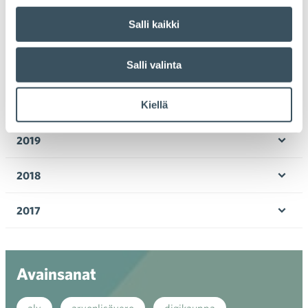
2023
Ava
Salli kaikki
valik
2022
Ava
valik
Salli valinta
2021
Ava
valik
Kiellä
2020
Ava
valik
2019
Ava
valik
2018
Ava
valik
2017
Ava
valik
Avainsanat