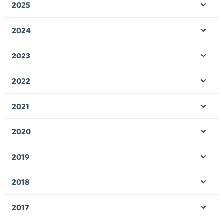
2025
Ava
valik
2024
Ava
valik
2023
Ava
valik
2022
Ava
valik
2021
Ava
valik
2020
Ava
valik
2019
Ava
valik
2018
Ava
valik
2017
Ava