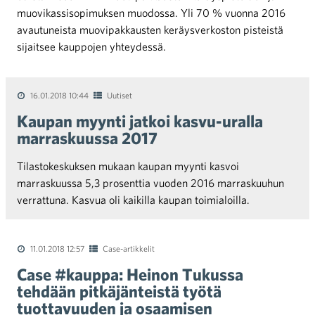
muovikassisopimuksen muodossa. Yli 70 % vuonna 2016
avautuneista muovipakkausten keräysverkoston pisteistä
sijaitsee kauppojen yhteydessä.
16.01.2018 10:44
Uutiset
Kaupan myynti jatkoi kasvu-uralla
marraskuussa 2017
Tilastokeskuksen mukaan kaupan myynti kasvoi
marraskuussa 5,3 prosenttia vuoden 2016 marraskuuhun
verrattuna. Kasvua oli kaikilla kaupan toimialoilla.
11.01.2018 12:57
Case-artikkelit
Case #kauppa: Heinon Tukussa
tehdään pitkäjänteistä työtä
tuottavuuden ja osaamisen