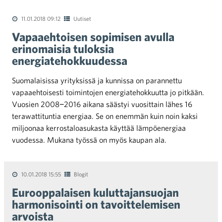
11.01.2018 09:12
Uutiset
Vapaaehtoisen sopimisen avulla
erinomaisia tuloksia
energiatehokkuudessa
Suomalaisissa yrityksissä ja kunnissa on parannettu
vapaaehtoisesti toimintojen energiatehokkuutta jo pitkään.
Vuosien 2008−2016 aikana säästyi vuosittain lähes 16
terawattituntia energiaa. Se on enemmän kuin noin kaksi
miljoonaa kerrostaloasukasta käyttää lämpöenergiaa
vuodessa. Mukana työssä on myös kaupan ala.
10.01.2018 15:55
Blogit
Eurooppalaisen kuluttajansuojan
harmonisointi on tavoittelemisen
arvoista