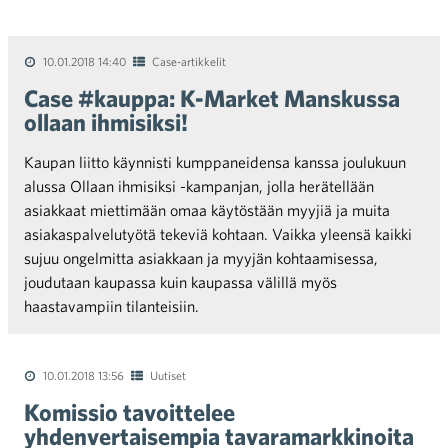
10.01.2018 14:40
Case-artikkelit
Case #kauppa: K-Market Manskussa
ollaan ihmisiksi!
Kaupan liitto käynnisti kumppaneidensa kanssa joulukuun
alussa Ollaan ihmisiksi -kampanjan, jolla herätellään
asiakkaat miettimään omaa käytöstään myyjiä ja muita
asiakaspalvelutyötä tekeviä kohtaan. Vaikka yleensä kaikki
sujuu ongelmitta asiakkaan ja myyjän kohtaamisessa,
joudutaan kaupassa kuin kaupassa välillä myös
haastavampiin tilanteisiin.
10.01.2018 13:56
Uutiset
Komissio tavoittelee
yhdenvertaisempia tavaramarkkinoita