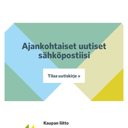
Ajankohtaiset uutiset
sähköpostiisi
Tilaa uutiskirje »
Kaupan liitto