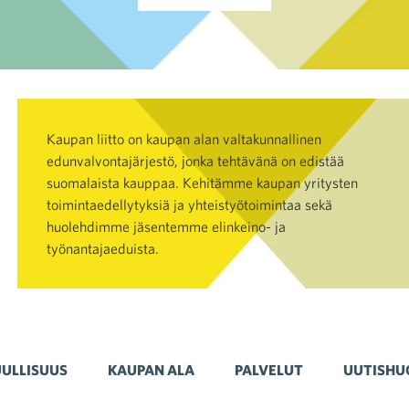
Kaupan liitto on kaupan alan valtakunnallinen
edunvalvontajärjestö, jonka tehtävänä on edistää
suomalaista kauppaa. Kehitämme kaupan yritysten
toimintaedellytyksiä ja yhteistyötoimintaa sekä
huolehdimme jäsentemme elinkeino- ja
työnantajaeduista.
ULLISUUS
KAUPAN ALA
PALVELUT
UUTISHU