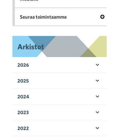
Avaa valikko Seu
Seuraa toimintaamme
Arkistot
2026
Avaa valikko
2025
Avaa valikko
2024
Avaa valikko
2023
Avaa valikko
2022
Avaa valikko