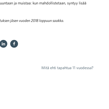
uuntaan ja muistaa: kun mahdollistetaan, syntyy lisää
lituksen jäsen vuoden 2018 loppuun saakka.
Mitä ehti tapahtua 11 vuodessa?