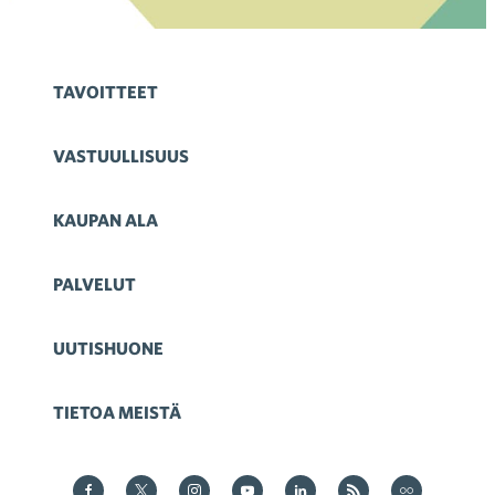
TAVOITTEET
VASTUULLISUUS
KAUPAN ALA
PALVELUT
UUTISHUONE
TIETOA MEISTÄ
Kauppa Facebookissa
Kauppa Twitterissä
Kauppa on Instagram
Kauppa YouTubesssa
Kauppa LinkedInissä
Kauppa on RSS
Kauppa