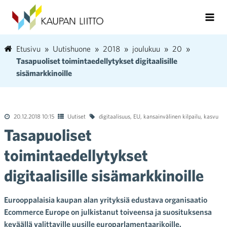
Etusivu
Uutishuone
2018
joulukuu
20
Tasapuoliset toimintaedellytykset digitaalisille
sisämarkkinoille
20.12.2018 10:15
Uutiset
digitaalisuus
,
EU
,
kansainvälinen kilpailu
,
kasvu
Tasapuoliset
toimintaedellytykset
digitaalisille sisämarkkinoille
Eurooppalaisia kaupan alan yrityksiä edustava organisaatio
Ecommerce Europe on julkistanut toiveensa ja suosituksensa
keväällä valittaville uusille europarlamentaarikoille.