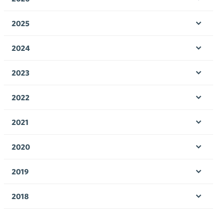
Ava
valik
2025
Ava
valik
2024
Ava
valik
2023
Ava
valik
2022
Ava
valik
2021
Ava
valik
2020
Ava
valik
2019
Ava
valik
2018
Ava
valik