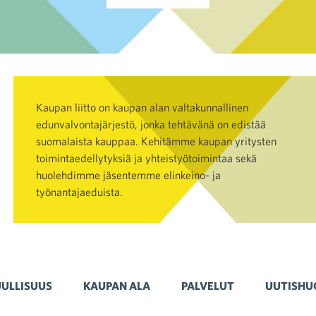
Kaupan liitto on kaupan alan valtakunnallinen
edunvalvontajärjestö, jonka tehtävänä on edistää
suomalaista kauppaa. Kehitämme kaupan yritysten
toimintaedellytyksiä ja yhteistyötoimintaa sekä
huolehdimme jäsentemme elinkeino- ja
työnantajaeduista.
ULLISUUS
KAUPAN ALA
PALVELUT
UUTISHU