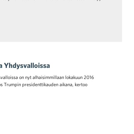
a Yhdysvalloissa
valloissa on nyt alhaisimmillaan lokakuun 2016
s Trumpin presidenttikauden aikana, kertoo