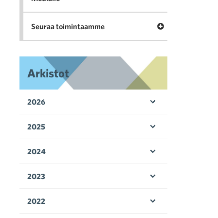
Avaa valikko Seu
Seuraa toimintaamme
Arkistot
2026
Avaa valikko
2025
Avaa valikko
2024
Avaa valikko
2023
Avaa valikko
2022
Avaa valikko