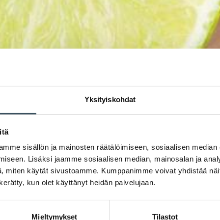
Yksityiskohdat
itä
mme sisällön ja mainosten räätälöimiseen, sosiaalisen median
iseen. Lisäksi jaamme sosiaalisen median, mainosalan ja analy
, miten käytät sivustoamme. Kumppanimme voivat yhdistää näitä t
n kerätty, kun olet käyttänyt heidän palvelujaan.
Mieltymykset
Tilastot