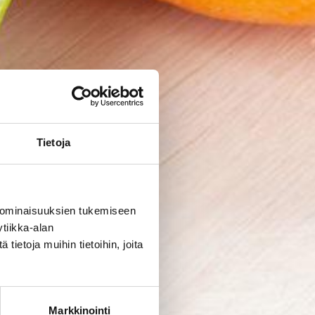
Tietoja
 ominaisuuksien tukemiseen
tiikka-alan
ietoja muihin tietoihin, joita
Markkinointi