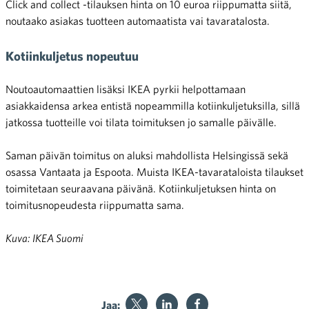
Click and collect -tilauksen hinta on 10 euroa riippumatta siitä,
noutaako asiakas tuotteen automaatista vai tavaratalosta.
Kotiinkuljetus nopeutuu
Noutoautomaattien lisäksi IKEA pyrkii helpottamaan
asiakkaidensa arkea entistä nopeammilla kotiinkuljetuksilla, sillä
jatkossa tuotteille voi tilata toimituksen jo samalle päivälle.
Saman päivän toimitus on aluksi mahdollista Helsingissä sekä
osassa Vantaata ja Espoota. Muista IKEA-tavarataloista tilaukset
toimitetaan seuraavana päivänä. Kotiinkuljetuksen hinta on
toimitusnopeudesta riippumatta sama.
Kuva: IKEA Suomi
Jaa: