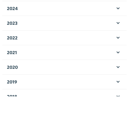
valik
2024
Ava
valik
2023
Ava
valik
2022
Ava
valik
2021
Ava
valik
2020
Ava
valik
2019
Ava
valik
2018
Ava
valik
2017
Ava
valik