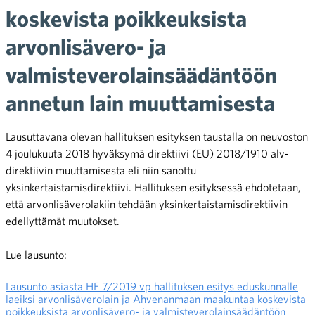
koskevista poikkeuksista
arvonlisävero- ja
valmisteverolainsäädäntöön
annetun lain muuttamisesta
Lausuttavana olevan hallituksen esityksen taustalla on neuvoston
4 joulukuuta 2018 hyväksymä direktiivi (EU) 2018/1910 alv-
direktiivin muuttamisesta eli niin sanottu
yksinkertaistamisdirektiivi. Hallituksen esityksessä ehdotetaan,
että arvonlisäverolakiin tehdään yksinkertaistamisdirektiivin
edellyttämät muutokset.
Lue lausunto:
Lausunto asiasta HE 7/2019 vp hallituksen esitys eduskunnalle
laeiksi arvonlisäverolain ja Ahvenanmaan maakuntaa koskevista
poikkeuksista arvonlisävero- ja valmisteverolainsäädäntöön