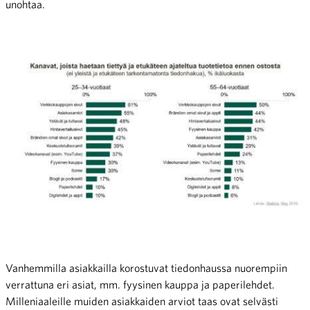
unohtaa.
Vanhemmilla asiakkailla korostuvat tiedonhaussa nuorempiin
verrattuna eri asiat, mm. fyysinen kauppa ja paperilehdet.
Milleniaaleille muiden asiakkaiden arviot taas ovat selvästi