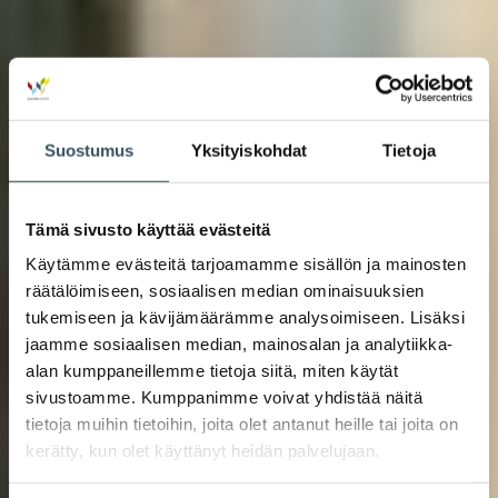
Suostumus
Yksityiskohdat
Tietoja
Tämä sivusto käyttää evästeitä
Käytämme evästeitä tarjoamamme sisällön ja mainosten
räätälöimiseen, sosiaalisen median ominaisuuksien
tukemiseen ja kävijämäärämme analysoimiseen. Lisäksi
jaamme sosiaalisen median, mainosalan ja analytiikka-
alan kumppaneillemme tietoja siitä, miten käytät
sivustoamme. Kumppanimme voivat yhdistää näitä
tietoja muihin tietoihin, joita olet antanut heille tai joita on
kerätty, kun olet käyttänyt heidän palvelujaan.