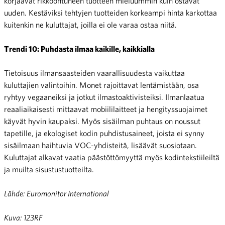
korjaavat rikkoontuneen tuotteen mieluummin kuin ostavat
uuden. Kestäviksi tehtyjen tuotteiden korkeampi hinta karkottaa
kuitenkin ne kuluttajat, joilla ei ole varaa ostaa niitä.
Trendi 10: Puhdasta ilmaa kaikille, kaikkialla
Tietoisuus ilmansaasteiden vaarallisuudesta vaikuttaa
kuluttajien valintoihin. Monet rajoittavat lentämistään, osa
ryhtyy vegaaneiksi ja jotkut ilmastoaktivisteiksi. Ilmanlaatua
reaaliaikaisesti mittaavat mobiililaitteet ja hengityssuojaimet
käyvät hyvin kaupaksi. Myös sisäilman puhtaus on noussut
tapetille, ja ekologiset kodin puhdistusaineet, joista ei synny
sisäilmaan haihtuvia VOC-yhdisteitä, lisäävät suosiotaan.
Kuluttajat alkavat vaatia päästöttömyyttä myös kodintekstiileiltä
ja muilta sisustustuotteilta.
Lähde: Euromonitor International
Kuva: 123RF