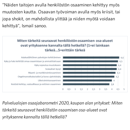
”Näiden taitojen avulla henkilöstön osaaminen kehittyy myös
muutosten kautta. Osaavan työvoiman avulla myös kriisit, tai
jopa shokit, on mahdollista ylittää ja niiden myötä voidaan
kehittyä”, Ismail sanoo.
Palvelualojen osaajabarometri 2020, kaupan alan yritykset: Miten
tärkeitä seuraavat henkilöstön osaamisen osa-alueet ovat
yrityksenne kannalta tällä hetkellä?