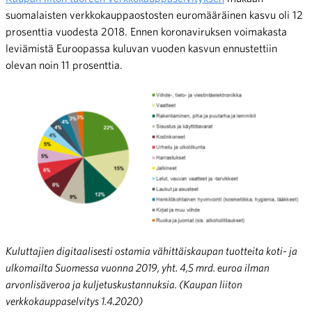
suomalaisten verkkokauppaostosten euromääräinen kasvu oli 12
prosenttia vuodesta 2018. Ennen koronaviruksen voimakasta
leviämistä Euroopassa kuluvan vuoden kasvun ennustettiin
olevan noin 11 prosenttia.
Kuluttajien digitaalisesti ostamia vähittäiskaupan tuotteita koti- ja
ulkomailta Suomessa vuonna 2019, yht. 4,5 mrd. euroa ilman
arvonlisäveroa ja kuljetuskustannuksia. (Kaupan liiton
verkkokauppaselvitys 1.4.2020)