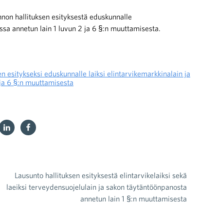
nnon hallituksen esityksestä eduskunnalle
sa annetun lain 1 luvun 2 ja 6 §:n muuttamisesta.
en esitykseksi eduskunnalle laiksi elintarvikemarkkinalain ja
ja 6 §:n muuttamisesta
Lausunto hallituksen esityksestä elintarvikelaiksi sekä
laeiksi terveydensuojelulain ja sakon täytäntöönpanosta
annetun lain 1 §:n muuttamisesta