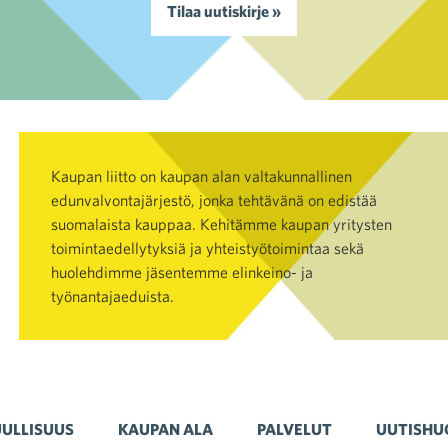
Tilaa uutiskirje »
Kaupan liitto on kaupan alan valtakunnallinen
edunvalvontajärjestö, jonka tehtävänä on edistää
suomalaista kauppaa. Kehitämme kaupan yritysten
toimintaedellytyksiä ja yhteistyötoimintaa sekä
huolehdimme jäsentemme elinkeino- ja
työnantajaeduista.
ULLISUUS
KAUPAN ALA
PALVELUT
UUTISHU