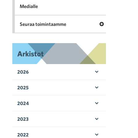
Medialle
Avaa valikko Seu
Seuraa toimintaamme
Arkistot
2026
Avaa valikko
2025
Avaa valikko
2024
Avaa valikko
2023
Avaa valikko
2022