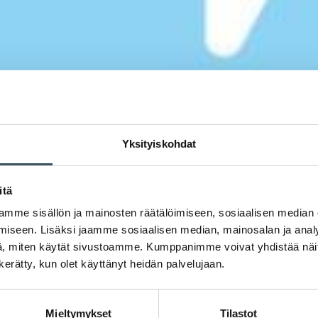
Yksityiskohdat
itä
mme sisällön ja mainosten räätälöimiseen, sosiaalisen median
iseen. Lisäksi jaamme sosiaalisen median, mainosalan ja analy
, miten käytät sivustoamme. Kumppanimme voivat yhdistää näitä t
n kerätty, kun olet käyttänyt heidän palvelujaan.
Mieltymykset
Tilastot