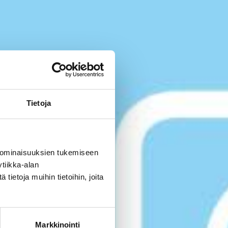
Tietoja
 ominaisuuksien tukemiseen
tiikka-alan
ietoja muihin tietoihin, joita
Markkinointi