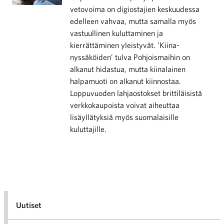
vetovoima on digiostajien keskuudessa
edelleen vahvaa, mutta samalla myös
vastuullinen kuluttaminen ja
kierrättäminen yleistyvät. ’Kiina-
nyssäköiden’ tulva Pohjoismaihin on
alkanut hidastua, mutta kiinalainen
halpamuoti on alkanut kiinnostaa.
Loppuvuoden lahjaostokset brittiläisistä
verkkokaupoista voivat aiheuttaa
lisäyllätyksiä myös suomalaisille
kuluttajille.
Uutiset