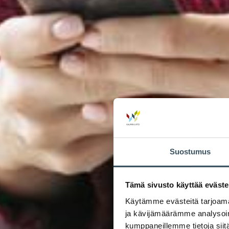
Suostumus
Tämä sivusto käyttää eväste
Käytämme evästeitä tarjoama
ja kävijämäärämme analysoim
kumppaneillemme tietoja siitä