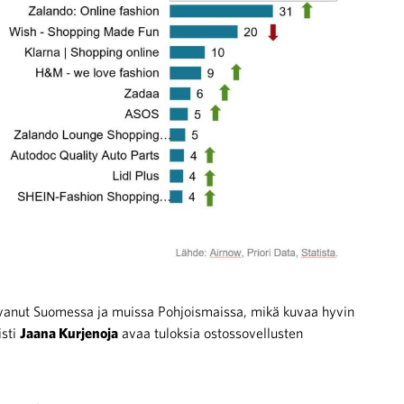
anut Suomessa ja muissa Pohjoismaissa, mikä kuvaa hyvin
isti
Jaana Kurjenoja
avaa tuloksia ostossovellusten