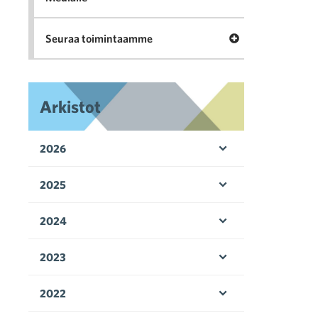
Avaa valikko Seu
Seuraa toimintaamme
Arkistot
2026
Avaa valikko
2025
Avaa valikko
2024
Avaa valikko
2023
Avaa valikko
2022
Avaa valikko