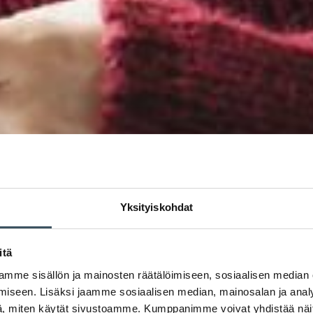
Yksityiskohdat
itä
mme sisällön ja mainosten räätälöimiseen, sosiaalisen median
iseen. Lisäksi jaamme sosiaalisen median, mainosalan ja analy
, miten käytät sivustoamme. Kumppanimme voivat yhdistää näitä t