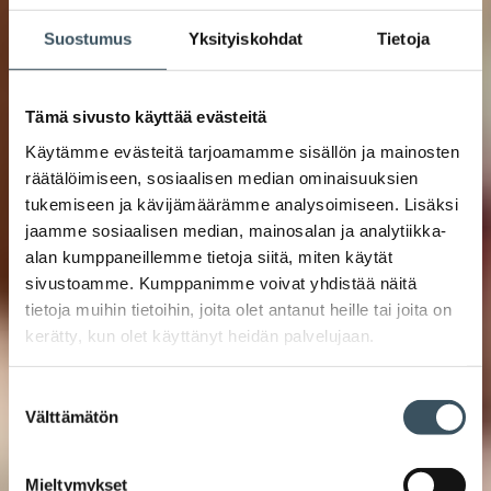
Suostumus
Yksityiskohdat
Tietoja
Tämä sivusto käyttää evästeitä
Käytämme evästeitä tarjoamamme sisällön ja mainosten
räätälöimiseen, sosiaalisen median ominaisuuksien
tukemiseen ja kävijämäärämme analysoimiseen. Lisäksi
jaamme sosiaalisen median, mainosalan ja analytiikka-
alan kumppaneillemme tietoja siitä, miten käytät
sivustoamme. Kumppanimme voivat yhdistää näitä
tietoja muihin tietoihin, joita olet antanut heille tai joita on
kerätty, kun olet käyttänyt heidän palvelujaan.
Suostumuksen
Välttämätön
valinta
Mieltymykset