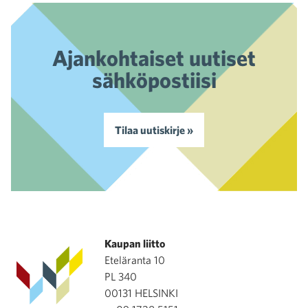
Ajankohtaiset uutiset
sähköpostiisi
Tilaa uutiskirje »
Kaupan liitto
Eteläranta 10
PL 340
00131 HELSINKI