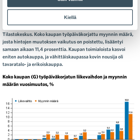
huhtikuussa
Kiellä
Koko kaupan työpäiväkorjattu liikevaihto kasvoi huhtikuussa
16,9 prosenttia vuoden 2020 huhtikuusta, kertoo
Tilastokeskus. Koko kaupan työpäiväkorjattu myynnin määrä,
josta hintojen muutoksen vaikutus on poistettu, lisääntyi
samaan aikaan 11,4 prosenttia. Kaupan toimialoista kasvoi
eniten autokauppa, ja vähittäiskaupassa kovin nousija oli
tavaratalo- ja erikoiskauppa.
Koko kaupan (G) työpäiväkorjatun liikevaihdon ja myynnin
määrän vuosimuutos, %