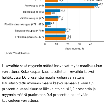
Liikevaihto sekä myynnin määrä kasvoivat myös maaliskuuhun
verrattuna. Koko kaupan kausitasoitettu liikevaihto kasvoi
huhtikuussa 1,0 prosenttia maaliskuuhun verrattuna.
Kausitasoitettu myynnin määrä kasvoi samaan aikaan 0,9
prosenttia. Maaliskuussa liikevaihto nousi 1,2 prosenttia ja
myynnin määrä puolestaan 0,4 prosenttia edeltävään
kuukauteen verrattuna.