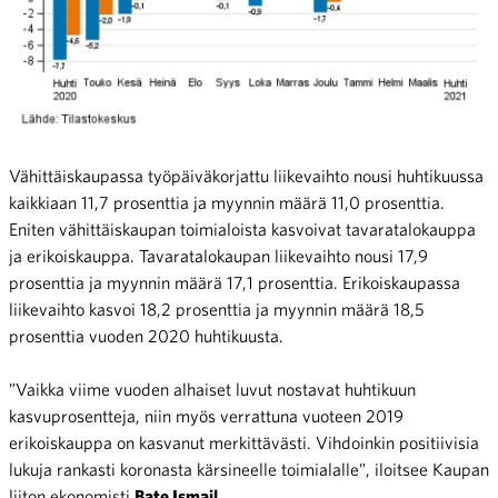
Vähittäiskaupassa työpäiväkorjattu liikevaihto nousi huhtikuussa
kaikkiaan 11,7 prosenttia ja myynnin määrä 11,0 prosenttia.
Eniten vähittäiskaupan toimialoista kasvoivat tavaratalokauppa
ja erikoiskauppa. Tavaratalokaupan liikevaihto nousi 17,9
prosenttia ja myynnin määrä 17,1 prosenttia. Erikoiskaupassa
liikevaihto kasvoi 18,2 prosenttia ja myynnin määrä 18,5
prosenttia vuoden 2020 huhtikuusta.
”Vaikka viime vuoden alhaiset luvut nostavat huhtikuun
kasvuprosentteja, niin myös verrattuna vuoteen 2019
erikoiskauppa on kasvanut merkittävästi. Vihdoinkin positiivisia
lukuja rankasti koronasta kärsineelle toimialalle”, iloitsee Kaupan
liiton ekonomisti
Bate Ismail.