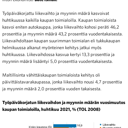
Työpäiväkorjattu liikevaihto ja myynnin määrä kasvoivat
huhtikuussa kaikilla kaupan toimialoilla. Kaupan toimialoista
kasvoi eniten autokauppa, jonka liikevaihto kohosi peräti 46,2
prosenttia ja myynnin määrä 43,2 prosenttia vuodentakaisesta.
Liikevaihdoltaan kaupan suurimman toimialan eli tukkukaupan
helmikuussa alkanut myönteinen kehitys jatkui myös
huhtikuussa. Liikevaihdossa kasvua kertyi 13,3 prosenttia ja
myynnin määrä lisääntyi 5,0 prosenttia vuodentakaisesta.
Maltillisinta vähittäiskaupan toimialoista kehitys oli
päivittäistavarakaupassa, jonka liikevaihto nousi 4,7 prosenttia
ja myynnin määrä 2,0 prosenttia vuoden takaisesta.
Työpäiväkorjatun liikevaihdon ja myynnin määrän vuosimuutos
kaupan toimialoilla, huhtikuu 2021, % (TOL 2008)