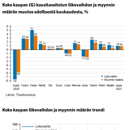
Koko kaupan (G) kausitasoitetun liikevaihdon ja myynnin
määrän muutos edellisestä kuukaudesta, %
Koko kaupan liikevaihdon ja myynnin määrän trendi