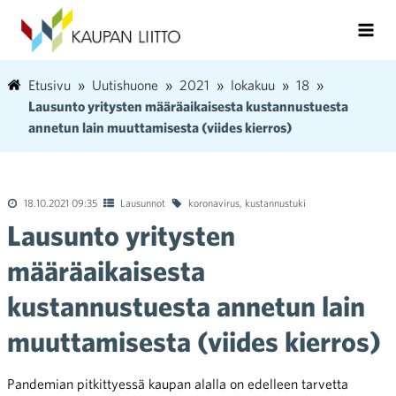
Etusivu
Uutishuone
2021
lokakuu
18
Lausunto yritysten määräaikaisesta kustannustuesta
annetun lain muuttamisesta (viides kierros)
18.10.2021 09:35
Lausunnot
koronavirus
,
kustannustuki
Lausunto yritysten
määräaikaisesta
kustannustuesta annetun lain
muuttamisesta (viides kierros)
Pandemian pitkittyessä kaupan alalla on edelleen tarvetta