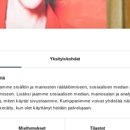
Yksityiskohdat
itä
mme sisällön ja mainosten räätälöimiseen, sosiaalisen median
iseen. Lisäksi jaamme sosiaalisen median, mainosalan ja analy
, miten käytät sivustoamme. Kumppanimme voivat yhdistää näitä t
n kerätty, kun olet käyttänyt heidän palvelujaan.
Mieltymykset
Tilastot