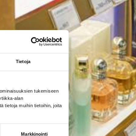
Tietoja
 ominaisuuksien tukemiseen
tiikka-alan
ietoja muihin tietoihin, joita
Markkinointi