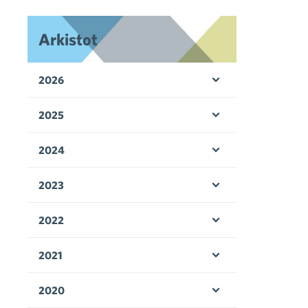
Arkistot
2026
Avaa valikko
2025
Avaa valikko
2024
Avaa valikko
2023
Avaa valikko
2022
Avaa valikko
2021
Avaa valikko
2020
Avaa valikko