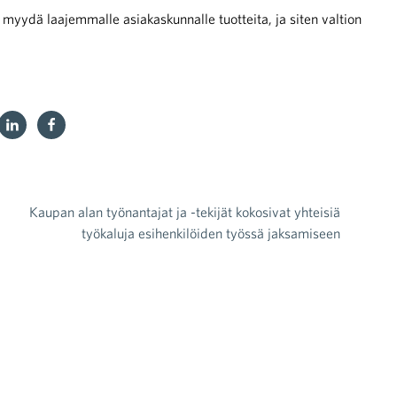
yydä laajemmalle asiakaskunnalle tuotteita, ja siten valtion
Kaupan alan työnantajat ja -tekijät kokosivat yhteisiä
työkaluja esihenkilöiden työssä jaksamiseen