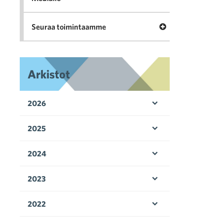
Avaa valikko Seu
Seuraa toimintaamme
Arkistot
2026
Avaa valikko
2025
Avaa valikko
2024
Avaa valikko
2023
Avaa valikko
2022
Avaa valikko