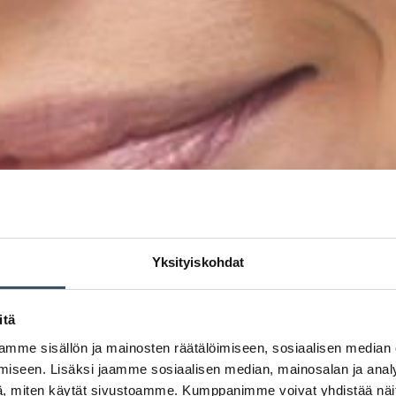
Yksityiskohdat
itä
mme sisällön ja mainosten räätälöimiseen, sosiaalisen median
iseen. Lisäksi jaamme sosiaalisen median, mainosalan ja analy
, miten käytät sivustoamme. Kumppanimme voivat yhdistää näitä t