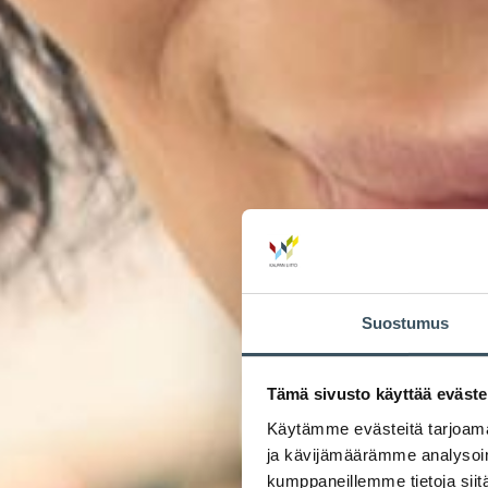
Suostumus
Tämä sivusto käyttää eväste
Käytämme evästeitä tarjoama
ja kävijämäärämme analysoim
kumppaneillemme tietoja siitä