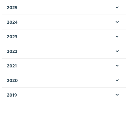
valik
2025
Ava
valik
2024
Ava
valik
2023
Ava
valik
2022
Ava
valik
2021
Ava
valik
2020
Ava
valik
2019
Ava
valik
2018
Ava
valik
2017