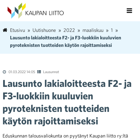
Etusivu
Uutishuone
2022
maaliskuu
1
Lausunto lakialoitteesta F2- ja F3-luokkiin kuuluvien
pyroteknisten tuotteiden käytön rajoittamiseksi
01.03.2022 14:05
Lausunnot
Lausunto lakialoitteesta F2- ja
F3-luokkiin kuuluvien
pyroteknisten tuotteiden
käytön rajoittamiseksi
Eduskunnan talousvaliokunta on pyytänyt Kaupan liitto ry:ltä