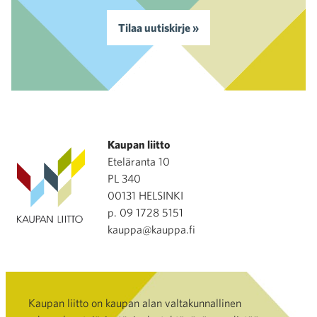
Tilaa uutiskirje »
Kaupan liitto
Eteläranta 10
PL 340
00131 HELSINKI
p. 09 1728 5151
kauppa@kauppa.fi
Kaupan liitto on kaupan alan valtakunnallinen