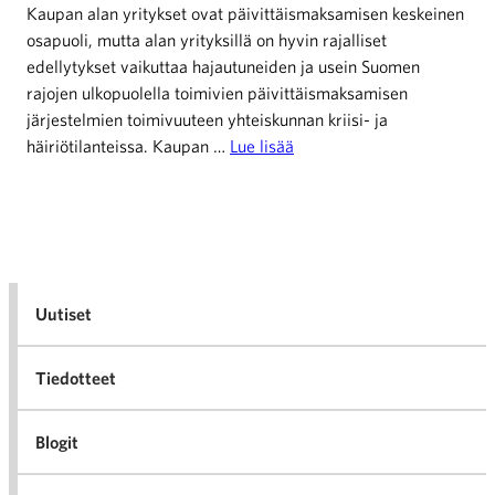
Kaupan alan yritykset ovat päivittäismaksamisen keskeinen
osapuoli, mutta alan yrityksillä on hyvin rajalliset
edellytykset vaikuttaa hajautuneiden ja usein Suomen
rajojen ulkopuolella toimivien päivittäismaksamisen
järjestelmien toimivuuteen yhteiskunnan kriisi- ja
häiriötilanteissa. Kaupan …
Lue lisää
Uutiset
Tiedotteet
Blogit