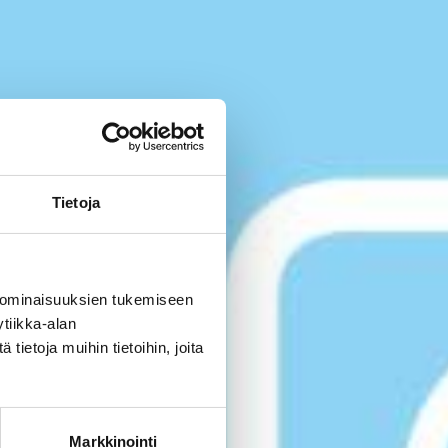
Tietoja
 ominaisuuksien tukemiseen
tiikka-alan
ietoja muihin tietoihin, joita
Markkinointi