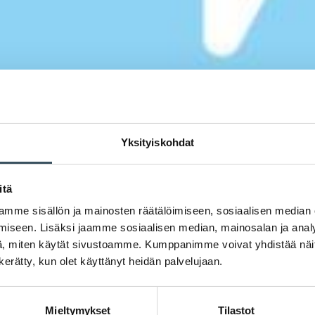
Yksityiskohdat
itä
mme sisällön ja mainosten räätälöimiseen, sosiaalisen median
iseen. Lisäksi jaamme sosiaalisen median, mainosalan ja analy
, miten käytät sivustoamme. Kumppanimme voivat yhdistää näitä t
n kerätty, kun olet käyttänyt heidän palvelujaan.
Mieltymykset
Tilastot