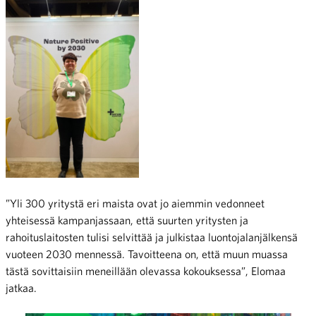
”Yli 300 yritystä eri maista ovat jo aiemmin vedonneet
yhteisessä kampanjassaan, että suurten yritysten ja
rahoituslaitosten tulisi selvittää ja julkistaa luontojalanjälkensä
vuoteen 2030 mennessä. Tavoitteena on, että muun muassa
tästä sovittaisiin meneillään olevassa kokouksessa”, Elomaa
jatkaa.