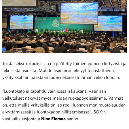
Toistaiseksi kokouksessa on päätetty toimeenpanoon liittyvistä ja
teknisistä asioista. Mahdollisiin erimielisyyttä nostattaviin
yksityiskohtiin päästään todennäköisesti tämän viikon lopulla.
”Luontokato ei tapahdu vain jossain kaukana, vaan sen
vaikutukset näkyvät myös meidän ruokapöydissämme. Varmaa
on, että meillä yrityksillä on iso rooli luonnon monimuotoisuuden
elvyttämisessä ja luontokadon hillitsemisessä”, SOK:n
vastuullisuusjohtaja
Nina Elomaa
sanoo.